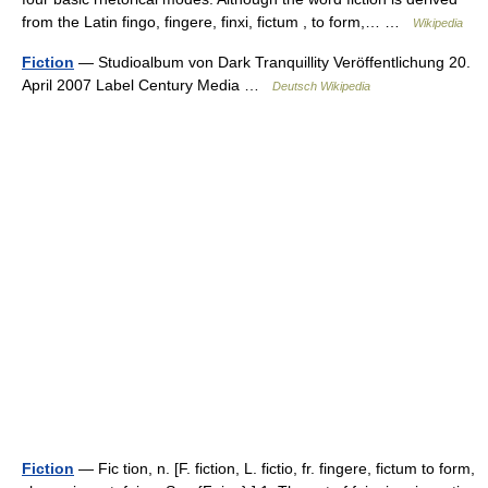
from the Latin fingo, fingere, finxi, fictum , to form,… …
Wikipedia
Fiction
— Studioalbum von Dark Tranquillity Veröffentlichung 20.
April 2007 Label Century Media …
Deutsch Wikipedia
Fiction
— Fic tion, n. [F. fiction, L. fictio, fr. fingere, fictum to form,